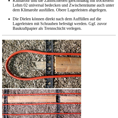
Klimarohr und die Zahnschienen gleichmäßig mit trockenem
Lehm 02 universal bedecken und Zwischenräume auch unter
dem Klimarohr ausfüllen. Obere Lagerleisten abgefegen.
Die Dielen können direkt nach dem Auffüllen auf die
Lagerleisten mit Schrauben befestigt werden. Ggf. zuvor
Baukraftpapier als Trennschicht verlegen.