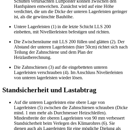
Schütten verursachten Luftpolster können zwischen den
Hanfspänen entweichen. Zunächst wird auf eine Höhe
verdichtet, die um die Dicke der unteren Lagerleisten geringer
ist, als die gewünschte Bauhöhe.
Untere Lagerleisten (1) in die letzte Schicht LLS 200
einbetten, mit Nivellierleisten befestigen und richten.
Die Zwischenräume mit LLS 200 füllen und glätten (2). Der
Abstand der unteren Lagerleisten (hier 50cm) richtet sich nach
Teilung der Zahnschiene und dem Plan der
Heizlastberechnung.
Die Zahnschienen (3) auf die eingebetteten unteren
Lagerleisten verschrauben (4). Im Anschluss Nivelierleisten
von unteren lagerleisten wieder lösen.
Standsicherheit und Lastabtrag
Auf die unteren Lagerleisten eine obere Lage von
Lagerleisten (5) zwischen die Zahnschienen schrauben (Dicke
mind. 1 mm mehr als Durchmesser Heizschleifen).
Mindestbreite der oberen Lagerleisten von 90 mm verbessert
Standsicherheit beim Verlegen des Klimarohres (6). Sie
dienen auch als Lagerleisten für eine mögliche Dielung als