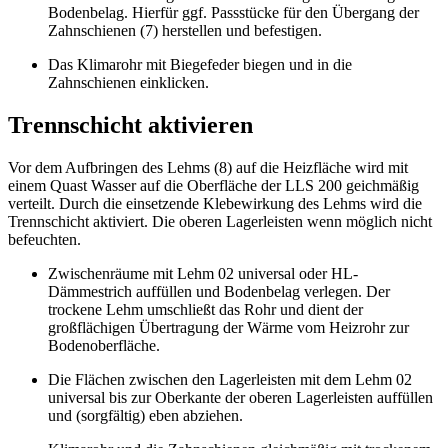
Bodenbelag. Hierfür ggf. Passstücke für den Übergang der
Zahnschienen (7) herstellen und befestigen.
Das Klimarohr mit Biegefeder biegen und in die
Zahnschienen einklicken.
Trennschicht aktivieren
Vor dem Aufbringen des Lehms (8) auf die Heizfläche wird mit
einem Quast Wasser auf die Oberfläche der LLS 200 geichmäßig
verteilt. Durch die einsetzende Klebewirkung des Lehms wird die
Trennschicht aktiviert. Die oberen Lagerleisten wenn möglich nicht
befeuchten.
Zwischenräume mit Lehm 02 universal oder HL-
Dämmestrich auffüllen und Bodenbelag verlegen. Der
trockene Lehm umschließt das Rohr und dient der
großflächigen Übertragung der Wärme vom Heizrohr zur
Bodenoberfläche.
Die Flächen zwischen den Lagerleisten mit dem Lehm 02
universal bis zur Oberkante der oberen Lagerleisten auffüllen
und (sorgfältig) eben abziehen.