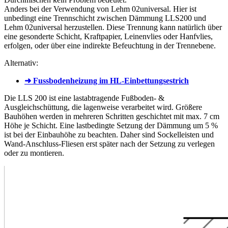
Anders bei der Verwendung von Lehm 02universal. Hier ist
unbedingt eine Trennschicht zwischen Dämmung LLS200 und
Lehm 02universal herzustellen. Diese Trennung kann natürlich über
eine gesonderte Schicht, Kraftpapier, Leinenvlies oder Hanfvlies,
erfolgen, oder über eine indirekte Befeuchtung in der Trennebene.
Alternativ:
➜ Fussbodenheizung im HL-Einbettungsestrich
Die LLS 200 ist eine lastabtragende Fußboden- &
Ausgleichschüttung, die lagenweise verarbeitet wird. Größere
Bauhöhen werden in mehreren Schritten geschichtet mit max. 7 cm
Höhe je Schicht. Eine lastbedingte Setzung der Dämmung um 5 %
ist bei der Einbauhöhe zu beachten. Daher sind Sockelleisten und
Wand-Anschluss-Fliesen erst später nach der Setzung zu verlegen
oder zu montieren.