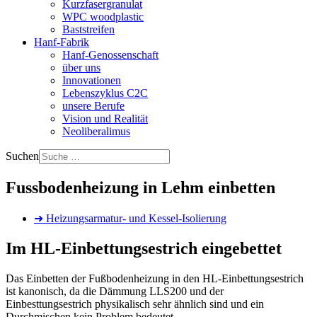
Kurzfasergranulat
WPC woodplastic
Baststreifen
Hanf-Fabrik
Hanf-Genossenschaft
über uns
Innovationen
Lebenszyklus C2C
unsere Berufe
Vision und Realität
Neoliberalimus
Suchen
Fussbodenheizung in Lehm einbetten
➜ Heizungsarmatur- und Kessel-Isolierung
Im HL-Einbettungsestrich eingebettet
Das Einbetten der Fußbodenheizung in den HL-Einbettungsestrich
ist kanonisch, da die Dämmung LLS200 und der
Einbesttungsestrich physikalisch sehr ähnlich sind und ein
Durchmischen kein Problem bedeutet.