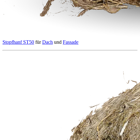
Stopfhanf ST50
für
Dach
und
Fassade