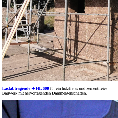
Lastabtragende ➜ HL 600
für ein holzfreies und zementfreies
Bauwerk mit hervorragenden Dämmeigenschaften.