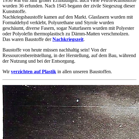
1936 war ein Jahr großer Erfindungen: auch viele Petrol-Kunststoffe
wurden 36 erfunden. Nach 1945 begann der zivile Siegeszug dieser
Kunststoffe.
Nachkriegsbaustoffe kamen auf den Markt. Glasfasern wurden mit
Formaldehyd verklebt, Polyurethane und Styrole wurden
geschäumt, diverse Fasern, sogar Naturfasern wurden mit Polyester
oder Polyolefin thermoplastisch zu Dämm-Matten verschmolzen.
Das waren Baustoffe der
Nachkriegszeit
.
Baustoffe von heute müssen nachhaltig sein! Von der
Ressourcenbereitstellung, in der Herstellung, auf dem Bau, während
der Nutzung und bei der Entsorgung.
Wir
verzichten auf Plastik
in allen unseren Baustoffen.