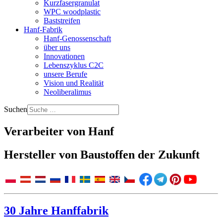
Kurzfasergranulat
WPC woodplastic
Baststreifen
Hanf-Fabrik
Hanf-Genossenschaft
über uns
Innovationen
Lebenszyklus C2C
unsere Berufe
Vision und Realität
Neoliberalimus
Suchen
Verarbeiter von Hanf
Hersteller von Baustoffen der Zukunft
30 Jahre Hanffabrik