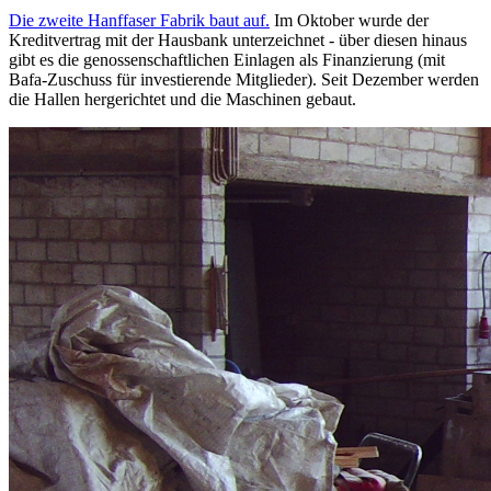
Die zweite Hanffaser Fabrik baut auf.
Im Oktober wurde der
Kreditvertrag mit der Hausbank unterzeichnet - über diesen hinaus
gibt es die genossenschaftlichen Einlagen als Finanzierung (mit
Bafa-Zuschuss für investierende Mitglieder). Seit Dezember werden
die Hallen hergerichtet und die Maschinen gebaut.