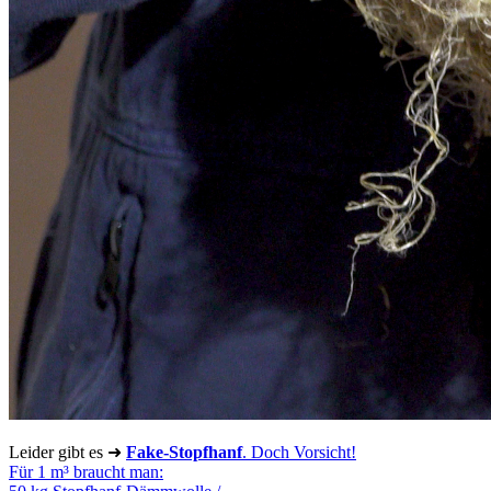
Leider gibt es ➜
Fake-Stopfhanf
. Doch Vorsicht!
Für 1 m³ braucht man: