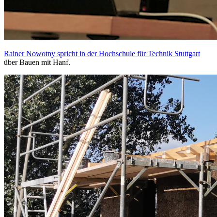
Rainer Nowotny spricht in der Hochschule für Technik Stuttgart
über Bauen mit Hanf.