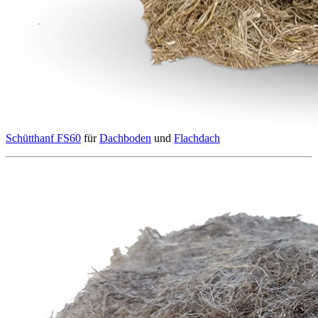
Schütthanf FS60
für
Dachboden
und
Flachdach