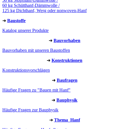
50 kg Stopfhanf-Dämmwolle /
60 kg Schütthanf-Dämmwolle /
125 kg Dichthanf, Werg oder nonwoven-Hanf
➜
Baustoffe
Katalog unserer Produkte
➜
Bauvorhaben
Bauvorhaben mit unseren Baustoffen
➜
Konstruktionen
Konstruktionsvorschlägen
➜
Baufragen
Häufige Fragen zu "Bauen mit Hanf"
➜
Bauphysik
Häufige Fragen zur Bauphysik
➜
Thema_Hanf