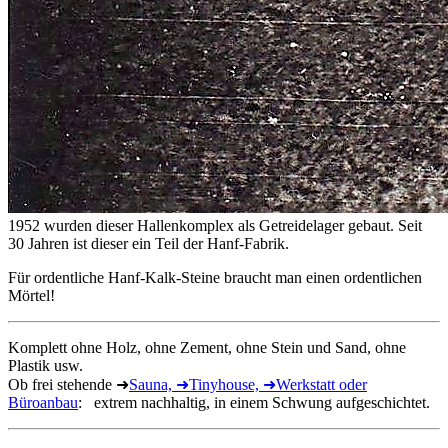
1952 wurden dieser Hallenkomplex als Getreidelager gebaut. Seit
30 Jahren ist dieser ein Teil der Hanf-Fabrik.
Für ordentliche Hanf-Kalk-Steine braucht man einen ordentlichen
Mörtel!
Komplett ohne Holz, ohne Zement, ohne Stein und Sand, ohne
Plastik usw.
Ob frei stehende ➜
Sauna, ➜
Tinyhouse, ➜
Werkstatt oder
Büroanbau
: extrem nachhaltig, in einem Schwung aufgeschichtet.