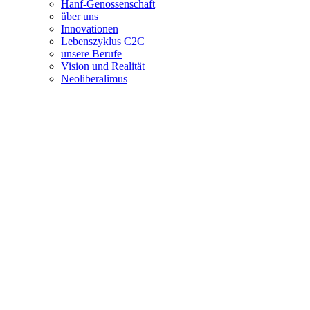
Hanf-Genossenschaft
über uns
Innovationen
Lebenszyklus C2C
unsere Berufe
Vision und Realität
Neoliberalimus