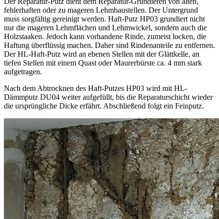
Der Reparatur-Putz dient dem Reparatur-Grundieren von alten,
fehlerhaften oder zu mageren Lehmbaustellen. Der Untergrund
muss sorgfältig gereinigt werden. Haft-Putz HP03 grundiert nicht
nur die mageren Lehmflächen und Lehmwickel, sondern auch die
Holzstaaken. Jedoch kann vorhandene Rinde, zumeist locken, die
Haftung überflüssig machen. Daher sind Rindenanteile zu entfernen.
Der HL-Haft-Putz wird an ebenen Stellen mit der Glättkelle, an
tiefen Stellen mit einem Quast oder Maurerbürste ca. 4 mm stark
aufgetragen.
Nach dem Abtrocknen des Haft-Putzes HP03 wird mit HL-
Dämmputz DU04 weiter aufgefüllt, bis die Reparaturschicht wieder
die ursprüngliche Dicke erfährt. Abschließend folgt ein Feinputz.