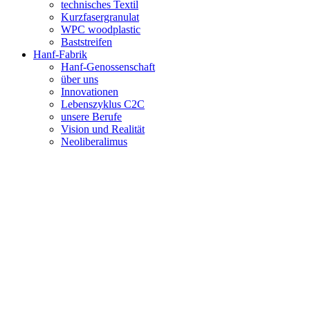
technisches Textil
Kurzfasergranulat
WPC woodplastic
Baststreifen
Hanf-Fabrik
Hanf-Genossenschaft
über uns
Innovationen
Lebenszyklus C2C
unsere Berufe
Vision und Realität
Neoliberalimus