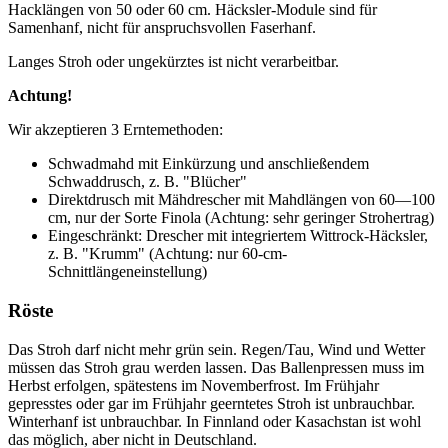
Hacklängen von 50 oder 60 cm. Häcksler-Module sind für
Samenhanf, nicht für anspruchsvollen Faserhanf.
Langes Stroh oder ungekürztes ist nicht verarbeitbar.
Achtung!
Wir akzeptieren 3 Erntemethoden:
Schwadmahd mit Einkürzung und anschließendem
Schwaddrusch, z. B. "Blücher"
Direktdrusch mit Mähdrescher mit Mahdlängen von 60—100
cm, nur der Sorte Finola (Achtung: sehr geringer Strohertrag)
Eingeschränkt: Drescher mit integriertem Wittrock-Häcksler,
z. B. "Krumm" (Achtung: nur 60-cm-
Schnittlängeneinstellung)
Röste
Das Stroh darf nicht mehr grün sein. Regen/Tau, Wind und Wetter
müssen das Stroh grau werden lassen. Das Ballenpressen muss im
Herbst erfolgen, spätestens im Novemberfrost. Im Frühjahr
gepresstes oder gar im Frühjahr geerntetes Stroh ist unbrauchbar.
Winterhanf ist unbrauchbar. In Finnland oder Kasachstan ist wohl
das möglich, aber nicht in Deutschland.