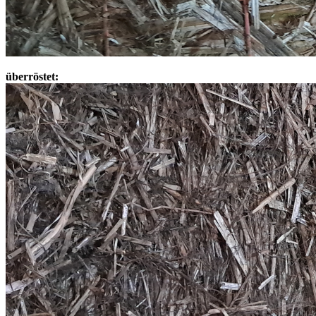
überröstet: