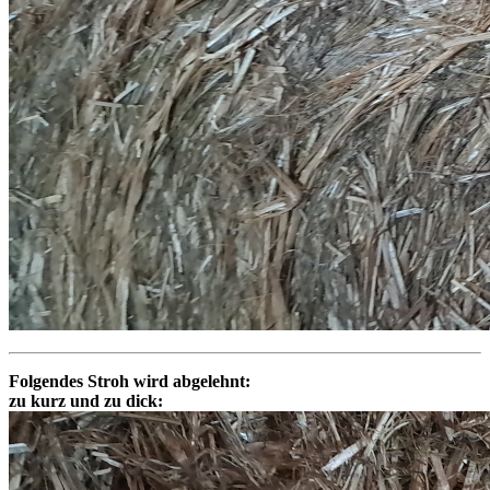
Folgendes Stroh wird abgelehnt:
zu kurz und zu dick: