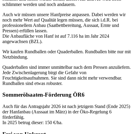
schlimmer werden und noch andauern.
Auch wir müssen unsere Hanfpreise anpassen. Dabei werden wir
noch mehr Wert auf Qualität legen müssen, die sich i.d.R. bei
professionellem Anbau (Saatbettbereitung, Aussaat, Ernte und
Pressen) erfüllen lassen.
Die Anbaufläche von Hanf ist auf 7.116 ha im Jahr 2024
angewachsen (BZL).
Wir kaufen Rundballen oder Quaderballen. Rundballen bitte nur mit
Netzbindung.
Quaderballen sind immer unmittelbar nach dem Pressen anzuliefern.
Jede Zwischenlagerung birgt die Gefahr von
Feuchtigkeitsaufnahmen. Sie sind dann nicht mehr verwendbar.
Rundballen sind etwas robuster.
Sommerölsaaten-Förderung ÖR6
Auch für das Antragsjahr 2026 ist nach jetzigem Stand (Ende 2025)
der Hanfanbau (Aussaat im März) in der Öko-Regelung 6
förderfähig.
In 2025 betrug dieser: 150 €/ha.