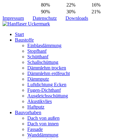
80%
22%
16%
90%
30%
21%
Impressum
Datenschutz
Downloads
Start
Baustoffe
Einblasdämmung
Stopfhanf
Schütthanf
Schallschüttung
Dämmlehm trocken
Dämmlehm erdfeucht
Dämmputz
Luftdichtung Ecken
Fugen-Dichthanf
Ausgleichsschüttung
Akustikvlies
Haftputz
Bauvorhaben
Dach von außen
Dach von innen
Fassade
Wanddämmung