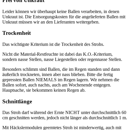
Frei von Unkraut
Leider können wir überhaupt keine Ballen verarbeiten, in denen
Unkraut ist. Die Entsorgungskosten für die angelieferten Ballen mit
Unkraut müssen wir an den Lieferanten weitergeben.
Trockenheit
Das wichtigste Kriterium ist die Trockenheit des Strohs.
Nicht die Material-Restfeuchte ist dabei das K.O.-Kriterium,
sondern nasse Stellen, nasse Liegestellen oder regennasse Stellen.
Besonders schlimm sind Ballen, die im Regen standen und dann
äußerlich trockneten, innen aber nass blieben. Bitte die fertig
gepressten Ballen NIEMALS im Regen lagern. Wir nehmen die
Ballen sofort, auch nachts, auch am Wochenende entgegen.
Hauptsache, sie bekommen keinen Regen ab.
Schnittlänge
Das Stroh darf während der Ernte NICHT unter durchschnittlich 60
cm geschnitten werden, jedoch nicht länger als durchschnittlich 1 m.
Mit Häckslermodulen geerntetes Stroh ist minderwertig, auch mit