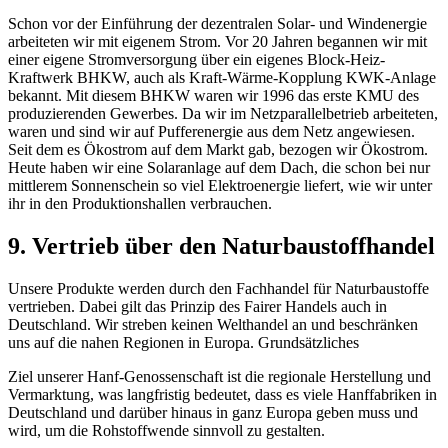
Schon vor der Einführung der dezentralen Solar- und Windenergie
arbeiteten wir mit eigenem Strom. Vor 20 Jahren begannen wir mit
einer eigene Stromversorgung über ein eigenes Block-Heiz-
Kraftwerk BHKW, auch als Kraft-Wärme-Kopplung KWK-Anlage
bekannt. Mit diesem BHKW waren wir 1996 das erste KMU des
produzierenden Gewerbes. Da wir im Netzparallelbetrieb arbeiteten,
waren und sind wir auf Pufferenergie aus dem Netz angewiesen.
Seit dem es Ökostrom auf dem Markt gab, bezogen wir Ökostrom.
Heute haben wir eine Solaranlage auf dem Dach, die schon bei nur
mittlerem Sonnenschein so viel Elektroenergie liefert, wie wir unter
ihr in den Produktionshallen verbrauchen.
9. Vertrieb über den Naturbaustoffhandel
Unsere Produkte werden durch den Fachhandel für Naturbaustoffe
vertrieben. Dabei gilt das Prinzip des Fairer Handels auch in
Deutschland. Wir streben keinen Welthandel an und beschränken
uns auf die nahen Regionen in Europa. Grundsätzliches
Ziel unserer Hanf-Genossenschaft ist die regionale Herstellung und
Vermarktung, was langfristig bedeutet, dass es viele Hanffabriken in
Deutschland und darüber hinaus in ganz Europa geben muss und
wird, um die Rohstoffwende sinnvoll zu gestalten.