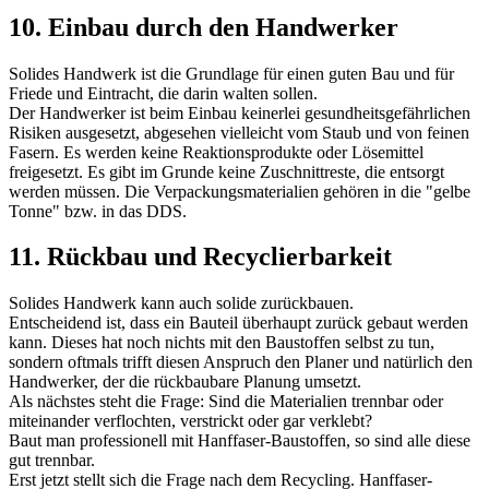
10. Einbau durch den Handwerker
Solides Handwerk ist die Grundlage für einen guten Bau und für
Friede und Eintracht, die darin walten sollen.
Der Handwerker ist beim Einbau keinerlei gesundheitsgefährlichen
Risiken ausgesetzt, abgesehen vielleicht vom Staub und von feinen
Fasern. Es werden keine Reaktionsprodukte oder Lösemittel
freigesetzt. Es gibt im Grunde keine Zuschnittreste, die entsorgt
werden müssen. Die Verpackungsmaterialien gehören in die "gelbe
Tonne" bzw. in das DDS.
11. Rückbau und Recyclierbarkeit
Solides Handwerk kann auch solide zurückbauen.
Entscheidend ist, dass ein Bauteil überhaupt zurück gebaut werden
kann. Dieses hat noch nichts mit den Baustoffen selbst zu tun,
sondern oftmals trifft diesen Anspruch den Planer und natürlich den
Handwerker, der die rückbaubare Planung umsetzt.
Als nächstes steht die Frage: Sind die Materialien trennbar oder
miteinander verflochten, verstrickt oder gar verklebt?
Baut man professionell mit Hanffaser-Baustoffen, so sind alle diese
gut trennbar.
Erst jetzt stellt sich die Frage nach dem Recycling. Hanffaser-