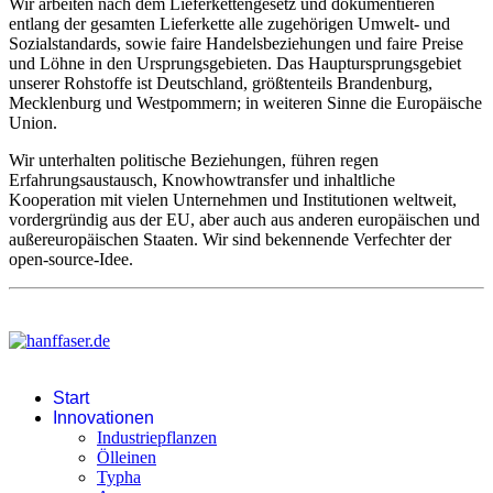
Wir arbeiten nach dem Lieferkettengesetz und dokumentieren
entlang der gesamten Lieferkette alle zugehörigen Umwelt- und
Sozialstandards, sowie faire Handelsbeziehungen und faire Preise
und Löhne in den Ursprungsgebieten. Das Hauptursprungsgebiet
unserer Rohstoffe ist Deutschland, größtenteils Brandenburg,
Mecklenburg und Westpommern; in weiteren Sinne die Europäische
Union.
Wir unterhalten politische Beziehungen, führen regen
Erfahrungsaustausch, Knowhowtransfer und inhaltliche
Kooperation mit vielen Unternehmen und Institutionen weltweit,
vordergründig aus der EU, aber auch aus anderen europäischen und
außereuropäischen Staaten. Wir sind bekennende Verfechter der
open-source-Idee.
Start
Innovationen
Industriepflanzen
Ölleinen
Typha