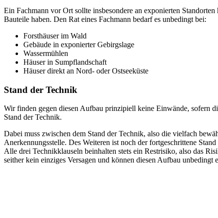
Ein Fachmann vor Ort sollte insbesondere an exponierten Standorten 
Bauteile haben. Den Rat eines Fachmann bedarf es unbedingt bei:
Forsthäuser im Wald
Gebäude in exponierter Gebirgslage
Wassermühlen
Häuser in Sumpflandschaft
Häuser direkt an Nord- oder Ostseeküste
Stand der Technik
Wir finden gegen diesen Aufbau prinzipiell keine Einwände, sofern d
Stand der Technik.
Dabei muss zwischen dem Stand der Technik, also die vielfach bewä
Anerkennungsstelle. Des Weiteren ist noch der fortgeschrittene Stand
Alle drei Technikklauseln beinhalten stets ein Restrisiko, also da
seither kein einziges Versagen und können diesen Aufbau unbedingt 