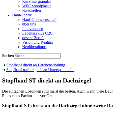
Kurzfasergranulat
WPC woodplastic
Baststreifen
Hanf-Fabrik
Hanf-Genossenschaft
über uns
Innovationen
Lebenszyklus C2C
unsere Berufe
Vision und Realität
Neoliberalimus
Suchen
➜
Stopfhanf direkt an Lärchenschalung
➜
Stopfhanf nachträglich an Unterspannbahn
Stopfhanf ST direkt an Dachziegel
Die einfachen Lösungen sind meist die besten. Auch wenn viele Baun
Rates eines Fachmanns vor Ort.
Stopfhanf ST direkt an die Dachziegel ohne zweite 