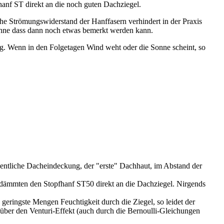
anf ST direkt an die noch guten Dachziegel.
e Strömungswiderstand der Hanffasern verhindert in der Praxis
 ohne dass dann noch etwas bemerkt werden kann.
rang. Wenn in den Folgetagen Wind weht oder die Sonne scheint, so
igentliche Dacheindeckung, der "erste" Dachhaut, im Abstand der
 dämmten den Stopfhanf ST50 direkt an die Dachziegel. Nirgends
ringste Mengen Feuchtigkeit durch die Ziegel, so leidet der
ber den Venturi-Effekt (auch durch die Bernoulli-Gleichungen