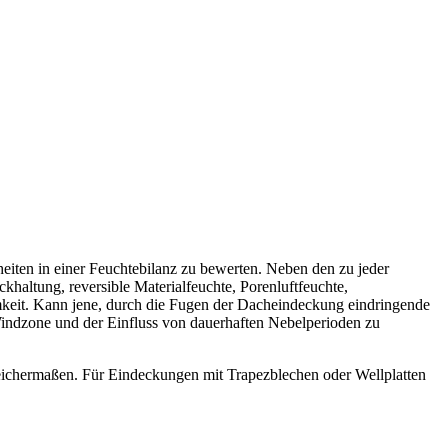
ten in einer Feuchtebilanz zu bewerten. Neben den zu jeder
ltung, reversible Materialfeuchte, Porenluftfeuchte,
mkeit. Kann jene, durch die Fugen der Dacheindeckung eindringende
Windzone und der Einfluss von dauerhaften Nebelperioden zu
gleichermaßen. Für Eindeckungen mit Trapezblechen oder Wellplatten