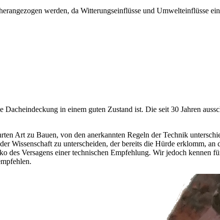
herangezogen werden, da Witterungseinflüsse und Umwelteinflüsse eine
ie Dacheindeckung in einem guten Zustand ist. Die seit 30 Jahren aus
hrten Art zu Bauen, von den anerkannten Regeln der Technik untersch
 der Wissenschaft zu unterscheiden, der bereits die Hürde erklomm, an
s Risiko des Versagens einer technischen Empfehlung. Wir jedoch kenn
empfehlen.