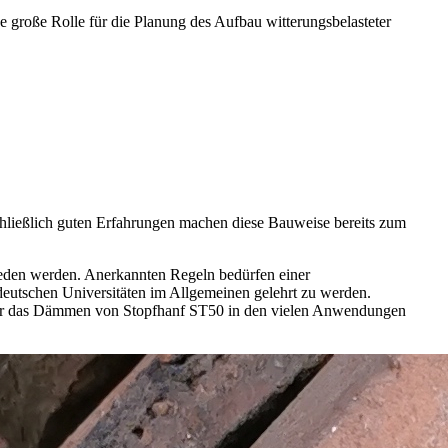
 große Rolle für die Planung des Aufbau witterungsbelasteter
schließlich guten Erfahrungen machen diese Bauweise bereits zum
ieden werden. Anerkannten Regeln bedürfen einer
 deutschen Universitäten im Allgemeinen gelehrt zu werden.
en für das Dämmen von Stopfhanf ST50 in den vielen Anwendungen