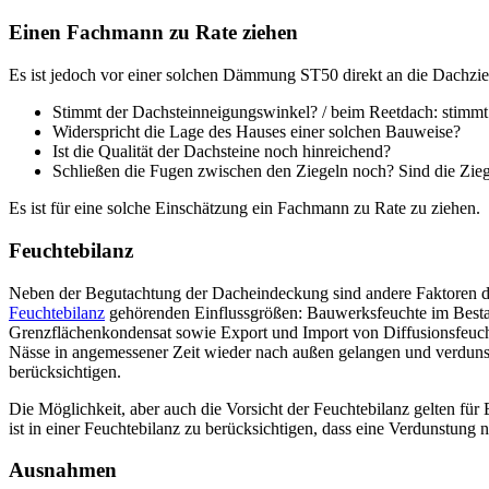
Einen Fachmann zu Rate ziehen
Es ist jedoch vor einer solchen Dämmung ST50 direkt an die Dachzie
Stimmt der Dachsteinneigungswinkel? / beim Reetdach: stimm
Widerspricht die Lage des Hauses einer solchen Bauweise?
Ist die Qualität der Dachsteine noch hinreichend?
Schließen die Fugen zwischen den Ziegeln noch? Sind die Ziege
Es ist für eine solche Einschätzung ein Fachmann zu Rate zu ziehen.
Feuchtebilanz
Neben der Begutachtung der Dacheindeckung sind andere Faktoren de
Feuchtebilanz
gehörenden Einflussgrößen: Bauwerksfeuchte im Bestan
Grenzflächenkondensat sowie Export und Import von Diffusionsfeuch
Nässe in angemessener Zeit wieder nach außen gelangen und verdunst
berücksichtigen.
Die Möglichkeit, aber auch die Vorsicht der Feuchtebilanz gelten fü
ist in einer Feuchtebilanz zu berücksichtigen, dass eine Verdunstung 
Ausnahmen