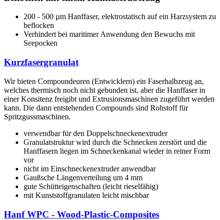
200 - 500 µm Hanffaser, elektrostatisch auf ein Harzsystem zu
beflocken
Verhindert bei maritimer Anwendung den Bewuchs mit
Seepocken
Kurzfasergranulat
Wir bieten Compoundeuren (Entwicklern) ein Faserhalbzeug an,
welches thermisch noch nicht gebunden ist, aber die Hanffaser in
einer Konsitenz freigibt und Extrusionsmaschinen zugeführt werden
kann. Die dann entstehenden Compounds sind Rohstoff für
Spritzgussmaschinen.
verwendbar für den Doppelschneckenextruder
Granulatstruktur wird durch die Schnecken zerstört und die
Hanffasern liegen im Schneckenkanal wieder in reiner Form
vor
nicht im Einschneckenextruder anwendbar
Gaußsche Längenverteilung um 4 mm
gute Schütteigenschaften (leicht rieselfähig)
mit Kunststoffgranulaten leicht mischbar
Hanf WPC - Wood-Plastic-Composites