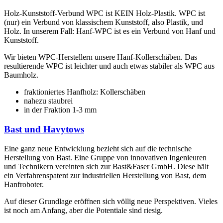
Holz-Kunststoff-Verbund WPC ist KEIN Holz-Plastik. WPC ist
(nur) ein Verbund von klassischem Kunststoff, also Plastik, und
Holz. In unserem Fall: Hanf-WPC ist es ein Verbund von Hanf und
Kunststoff.
Wir bieten WPC-Herstellern unsere Hanf-Kollerschäben. Das
resultierende WPC ist leichter und auch etwas stabiler als WPC aus
Baumholz.
fraktioniertes Hanfholz: Kollerschäben
nahezu staubrei
in der Fraktion 1-3 mm
Bast und Havytows
Eine ganz neue Entwicklung bezieht sich auf die technische
Herstellung von Bast. Eine Gruppe von innovativen Ingenieuren
und Technikern vereinten sich zur Bast&Faser GmbH. Diese hält
ein Verfahrenspatent zur industriellen Herstellung von Bast, dem
Hanfroboter.
Auf dieser Grundlage eröffnen sich völlig neue Perspektiven. Vieles
ist noch am Anfang, aber die Potentiale sind riesig.