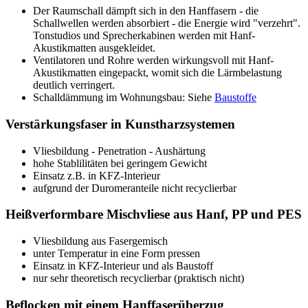
Der Raumschall dämpft sich in den Hanffasern - die
Schallwellen werden absorbiert - die Energie wird "verzehrt".
Tonstudios und Sprecherkabinen werden mit Hanf-
Akustikmatten ausgekleidet.
Ventilatoren und Rohre werden wirkungsvoll mit Hanf-
Akustikmatten eingepackt, womit sich die Lärmbelastung
deutlich verringert.
Schalldämmung im Wohnungsbau: Siehe
Baustoffe
Verstärkungsfaser in Kunstharzsystemen
Vliesbildung - Penetration - Aushärtung
hohe Stablilitäten bei geringem Gewicht
Einsatz z.B. in KFZ-Interieur
aufgrund der Duromeranteile nicht recyclierbar
Heißverformbare Mischvliese aus Hanf, PP und PES
Vliesbildung aus Fasergemisch
unter Temperatur in eine Form pressen
Einsatz in KFZ-Interieur und als Baustoff
nur sehr theoretisch recyclierbar (praktisch nicht)
Beflocken mit einem Hanffaserüberzug