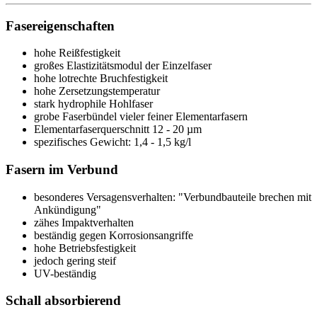
Fasereigenschaften
hohe Reißfestigkeit
großes Elastizitätsmodul der Einzelfaser
hohe lotrechte Bruchfestigkeit
hohe Zersetzungstemperatur
stark hydrophile Hohlfaser
grobe Faserbündel vieler feiner Elementarfasern
Elementarfaserquerschnitt 12 - 20 µm
spezifisches Gewicht: 1,4 - 1,5 kg/l
Fasern im Verbund
besonderes Versagensverhalten: "Verbundbauteile brechen mit
Ankündigung"
zähes Impaktverhalten
beständig gegen Korrosionsangriffe
hohe Betriebsfestigkeit
jedoch gering steif
UV-beständig
Schall absorbierend