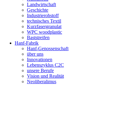
Landwirtschaft
Geschichte
Industrierohstoff
technisches Textil
Kurzfasergranulat
WPC woodplastic
Baststreifen
Hanf-Fabrik
Hanf-Genossenschaft
über uns
Innovationen
Lebenszyklus C2C
unsere Berufe
Vision und Realität
Neoliberalimus