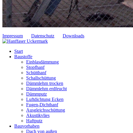
Impressum
Datenschutz
Downloads
Start
Baustoffe
Einblasdämmung
Stopfhanf
Schütthanf
Schallschüttung
Dämmlehm trocken
Dämmlehm erdfeucht
Dämmputz
Luftdichtung Ecken
Fugen-Dichthanf
Ausgleichsschüttung
Akustikvlies
Haftputz
Bauvorhaben
Dach von außen