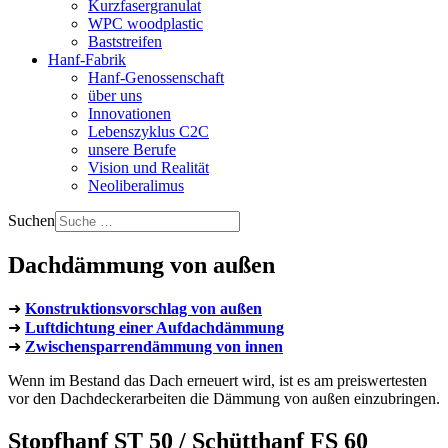
Kurzfasergranulat
WPC woodplastic
Baststreifen
Hanf-Fabrik
Hanf-Genossenschaft
über uns
Innovationen
Lebenszyklus C2C
unsere Berufe
Vision und Realität
Neoliberalimus
Suchen
Dachdämmung von außen
➜
Konstruktionsvorschlag von außen
➜
Luftdichtung einer Aufdachdämmung
➜
Zwischensparrendämmung von innen
Wenn im Bestand das Dach erneuert wird, ist es am preiswertesten
vor den Dachdeckerarbeiten die Dämmung von außen einzubringen.
Stopfhanf ST 50 / Schütthanf FS 60