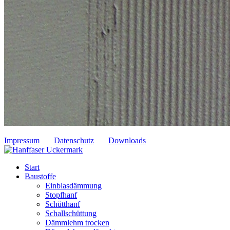
Impressum
Datenschutz
Downloads
Start
Baustoffe
Einblasdämmung
Stopfhanf
Schütthanf
Schallschüttung
Dämmlehm trocken