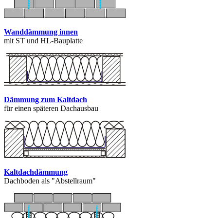
Wanddämmung innen
mit ST und HL-Bauplatte
Dämmung zum Kaltdach
für einen späteren Dachausbau
Kaltdachdämmung
Dachboden als "Abstellraum"