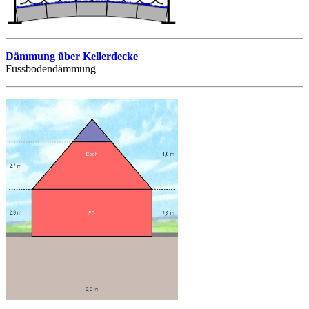
Dämmung über Kellerdecke
Fussbodendämmung