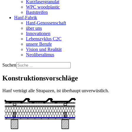
Kurzfasergranulat
WPC woodplastic
Baststreifen
Hanf-Fabrik
Hanf-Genossenschaft
über uns
Innovationen
Lebenszyklus C2C
unsere Berufe
Vision und Realität
Neoliberalimus
Suchen
Konstruktionsvorschläge
Hanf verträgt alle Strapazen, ist überhaupt unverwüstlich.