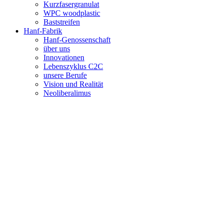
Kurzfasergranulat
WPC woodplastic
Baststreifen
Hanf-Fabrik
Hanf-Genossenschaft
über uns
Innovationen
Lebenszyklus C2C
unsere Berufe
Vision und Realität
Neoliberalimus